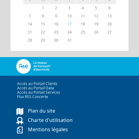
1
2
3
4
5
6
7
8
9
10
11
12
13
14
15
16
17
18
19
20
21
22
23
24
25
26
27
28
29
30
31
Accès au Portail Clients
Accès au Portail Data
Accès au Portail Services
Flux RSS Concerte
Plan du site
Charte d'utilisation
Mentions légales