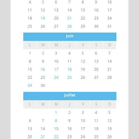
4
5
6
7
8
9
10
11
12
13
14
15
16
17
18
19
20
21
22
23
24
25
26
27
28
29
30
31
Juin
L
M
M
J
V
S
D
1
2
3
4
5
6
7
8
9
10
11
12
13
14
15
16
17
18
19
20
21
22
23
24
25
26
27
28
29
30
Juillet
L
M
M
J
V
S
D
1
2
3
4
5
6
7
8
9
10
11
12
13
14
15
16
17
18
19
20
21
22
23
24
25
26