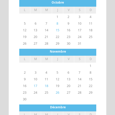
Octobre
L
M
M
J
V
S
D
1
2
3
4
5
6
7
8
9
10
11
12
13
14
15
16
17
18
19
20
21
22
23
24
25
26
27
28
29
30
31
Novembre
L
M
M
J
V
S
D
1
2
3
4
5
6
7
8
9
10
11
12
13
14
15
16
17
18
19
20
21
22
23
24
25
26
27
28
29
30
Décembre
L
M
M
J
V
S
D