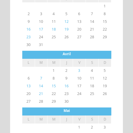
1
2
3
4
5
6
7
8
9
10
11
12
13
14
15
16
17
18
19
20
21
22
23
24
25
26
27
28
29
30
31
Avril
L
M
M
J
V
S
D
1
2
3
4
5
6
7
8
9
10
11
12
13
14
15
16
17
18
19
20
21
22
23
24
25
26
27
28
29
30
Mai
L
M
M
J
V
S
D
1
2
3