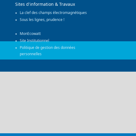
Sites d'information & Travaux
La clef des champs électromagnétiques
Sous les lignes, prudence !
MonEcowatt
Site Institutionnel
Politique de gestion des données
personnelles