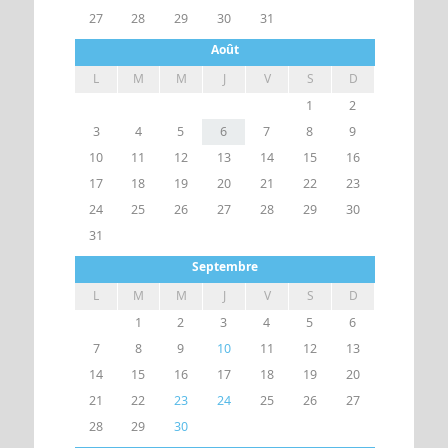
27
28
29
30
31
Août
L
M
M
J
V
S
D
1
2
3
4
5
6
7
8
9
10
11
12
13
14
15
16
17
18
19
20
21
22
23
24
25
26
27
28
29
30
31
Septembre
L
M
M
J
V
S
D
1
2
3
4
5
6
7
8
9
10
11
12
13
14
15
16
17
18
19
20
21
22
23
24
25
26
27
28
29
30