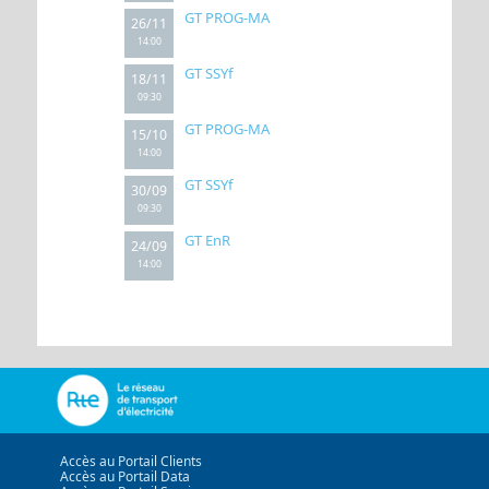
GT PROG-MA
26/11
14:00
GT SSYf
18/11
09:30
GT PROG-MA
15/10
14:00
GT SSYf
30/09
09:30
GT EnR
24/09
14:00
Accès au Portail Clients
Accès au Portail Data