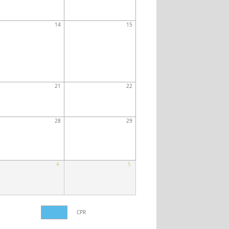
14
15
21
22
28
29
4
5
CPR