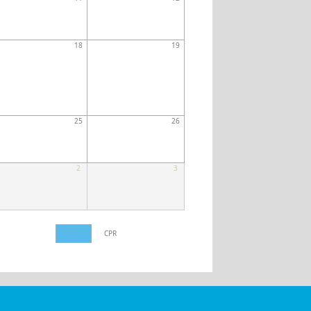
18
19
25
26
2
3
CPR