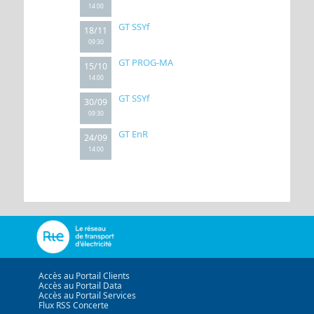
14:00
GT SSYf
18/11
09:30
GT PROG-MA
15/10
14:00
GT SSYf
30/09
09:30
GT EnR
24/09
14:00
Accès au Portail Clients
Accès au Portail Data
Accès au Portail Services
Flux RSS Concerte