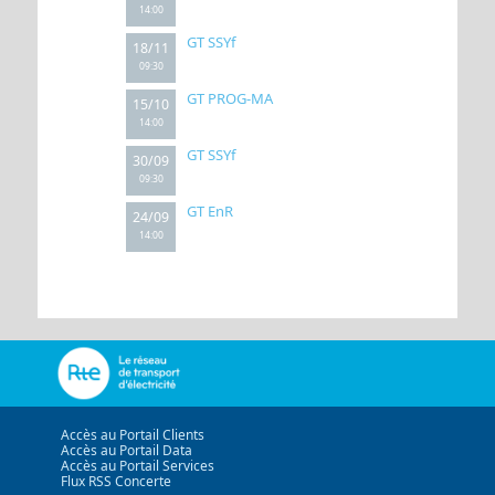
14:00
GT SSYf
18/11
09:30
GT PROG-MA
15/10
14:00
GT SSYf
30/09
09:30
GT EnR
24/09
14:00
Accès au Portail Clients
Accès au Portail Data
Accès au Portail Services
Flux RSS Concerte