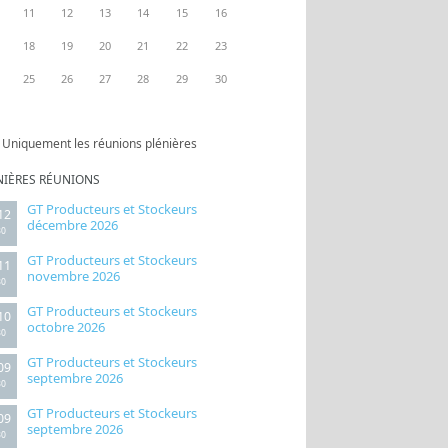
11
12
13
14
15
16
18
19
20
21
22
23
25
26
27
28
29
30
Uniquement les réunions plénières
NIÈRES RÉUNIONS
GT Producteurs et Stockeurs
12
décembre 2026
30
GT Producteurs et Stockeurs
11
novembre 2026
30
GT Producteurs et Stockeurs
10
octobre 2026
30
GT Producteurs et Stockeurs
09
septembre 2026
30
GT Producteurs et Stockeurs
09
septembre 2026
30