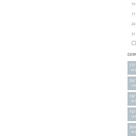
10
17
24
31
DER
17/
09:
26/
14:
18/
09:
15/
14:
30/
09: