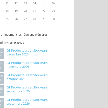
11
12
13
14
15
16
18
19
20
21
22
23
25
26
27
28
29
30
Uniquement les réunions plénières
NIÈRES RÉUNIONS
GT Producteurs et Stockeurs
12
décembre 2026
30
GT Producteurs et Stockeurs
11
novembre 2026
30
GT Producteurs et Stockeurs
10
octobre 2026
30
GT Producteurs et Stockeurs
09
septembre 2026
30
GT Producteurs et Stockeurs
09
septembre 2026
30