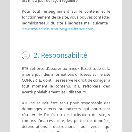
est mis à jour de façon régulière.
Pour tout renseignement sur le contenu et le
fonctionnement de ce site, vous pouvez contacter
l’administrateur du site à l’adresse mail suivante :
rte-curte-administration@rte-france.com
.
2. Responsabilité
RTE s’efforce d’assurer au mieux l’exactitude et la
mise à jour des informations diffusées sur le site
CONCERTE, dont il se réserve le droit de corriger à
tout moment le contenu. RTE s’efforcera d’en
avertir préalablement les utilisateurs.
RTE ne saurait être tenu pour responsable des
dommages directs ou indirects qui pourraient
résulter de l'accès ou de l'utilisation du site, y
compris l'inaccessibilité, les pertes de données,
détériorations, destructions ou virus qui