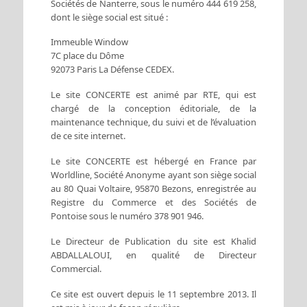
Sociétés de Nanterre, sous le numéro 444 619 258,
dont le siège social est situé :
UN ACCÈS
ESPACE
Immeuble Window
7C place du Dôme
92073 Paris La Défense CEDEX.
Le site CONCERTE est animé par RTE, qui est
chargé de la conception éditoriale, de la
maintenance technique, du suivi et de l’évaluation
de ce site internet.
Le site CONCERTE est hébergé en France par
Worldline, Société Anonyme ayant son siège social
au 80 Quai Voltaire, 95870 Bezons, enregistrée au
Registre du Commerce et des Sociétés de
Pontoise sous le numéro 378 901 946.
Le Directeur de Publication du site est Khalid
ABDALLALOUI, en qualité de Directeur
Commercial.
Ce site est ouvert depuis le 11 septembre 2013. Il