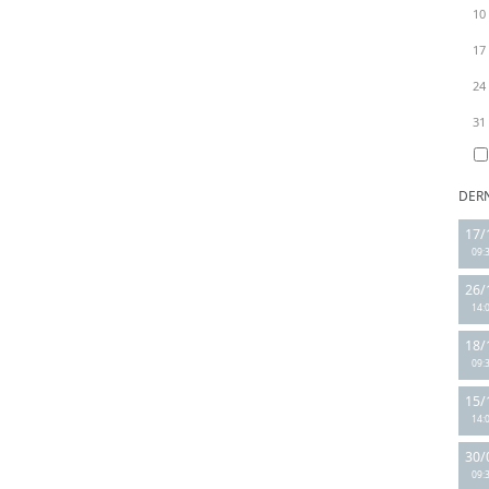
10
17
24
31
DER
17/
09:
26/
14:
18/
09:
15/
14:
30/
09: