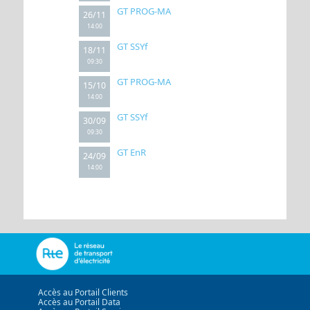
GT PROG-MA
26/11
14:00
GT SSYf
18/11
09:30
GT PROG-MA
15/10
14:00
GT SSYf
30/09
09:30
GT EnR
24/09
14:00
Accès au Portail Clients
Accès au Portail Data