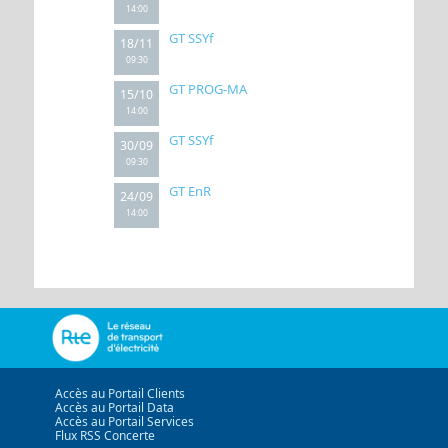
14:00
GT SSYf
18/11
09:30
GT PROG-MA
15/10
14:00
GT SSYf
30/09
09:30
GT EnR
24/09
14:00
Accès au Portail Clients
Accès au Portail Data
Accès au Portail Services
Flux RSS Concerte