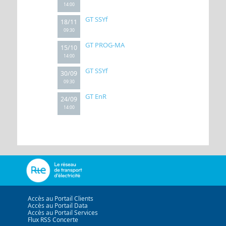
14:00
GT SSYf
18/11
09:30
GT PROG-MA
15/10
14:00
GT SSYf
30/09
09:30
GT EnR
24/09
14:00
Accès au Portail Clients
Accès au Portail Data
Accès au Portail Services
Flux RSS Concerte