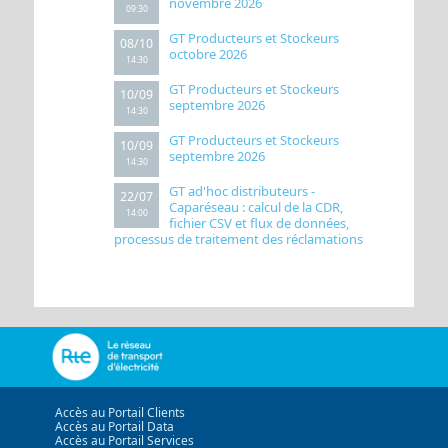
novembre 2026
09:30
GT Producteurs et Stockeurs
08/10
octobre 2026
14:30
GT Producteurs et Stockeurs
10/09
septembre 2026
14:30
GT Producteurs et Stockeurs
10/09
septembre 2026
14:30
GT ad'hoc distributeurs -
22/07
Caparéseau : calcul de la CDR,
14:00
fichier CSV et flux de données,
processus de traitement des réclamations
Accès au Portail Clients
Accès au Portail Data
Accès au Portail Services