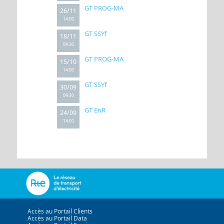
GT PROG-MA
26/11
14:00
GT SSYf
18/11
09:30
GT PROG-MA
15/10
14:00
GT SSYf
30/09
09:30
GT EnR
24/09
14:00
Accès au Portail Clients
Accès au Portail Data