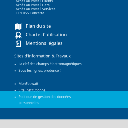
Accès au Portail Clients
Accès au Portail Data
Accès au Portail Services
Flux RSS Concerte
Plan du site
Charte d'utilisation
Mentions légales
Sites d'information & Travaux
La clef des champs électromagnétiques
Sous les lignes, prudence !
MonEcowatt
Site Institutionnel
Politique de gestion des données
personnelles