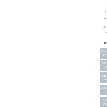
10
17
24
31
DER
17/
09:
26/
14:
18/
09:
15/
14:
30/
09: