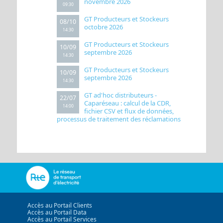
novembre 2026
09:30
GT Producteurs et Stockeurs
08/10
octobre 2026
14:30
GT Producteurs et Stockeurs
10/09
septembre 2026
14:30
GT Producteurs et Stockeurs
10/09
septembre 2026
14:30
GT ad'hoc distributeurs -
22/07
Caparéseau : calcul de la CDR,
14:00
fichier CSV et flux de données,
processus de traitement des réclamations
Accès au Portail Clients
Accès au Portail Data
Accès au Portail Services